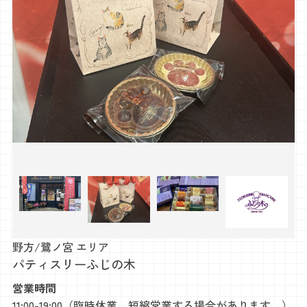
野方/鷺ノ宮 エリア
パティスリーふじの木
営業時間
11:00-19:00（臨時休業、短縮営業する場合があります。）