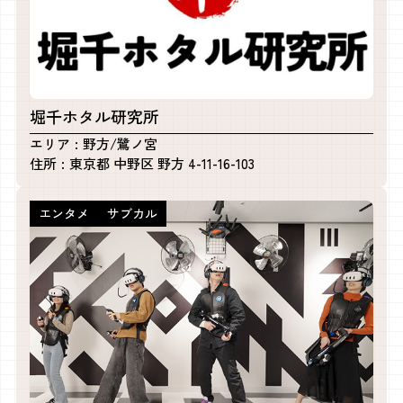
堀千ホタル研究所
エリア
野方/鷺ノ宮
住所
東京都 中野区 野方 4-11-16-103
エンタメ
サブカル