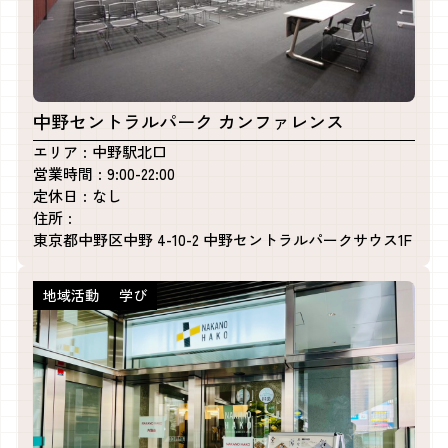
中野セントラルパーク カンファレンス
エリア
中野駅北口
営業時間
9:00-22:00
定休日
なし
住所
東京都中野区中野 4-10-2 中野セントラルパークサウス1F
地域活動
学び