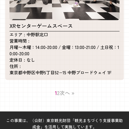
XRセンターゲームスペース
エリア
中野駅北口
営業時間
月曜〜木曜：14:00-20:00 / 金曜：13:00-21:00 / 土日祝：1
0:00-20:00
定休日
なし
住所
東京都中野区中野5丁目52−15 中野ブロードウェイ 1F
1
2
次へ »
この事業は、（公財）東京観光財団「観光まちづくり支援事業助
成金」を活用して実施しています。