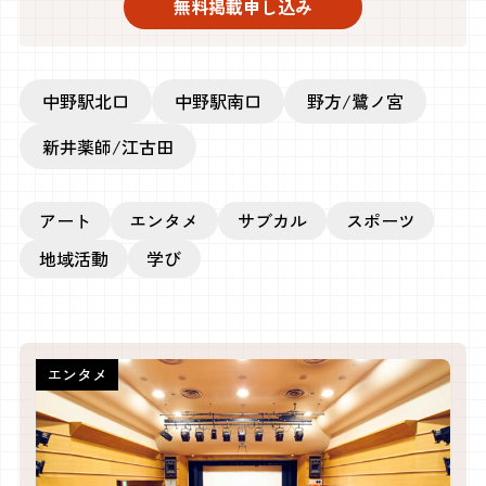
無料掲載申し込み
中野駅北口
中野駅南口
野方/鷺ノ宮
新井薬師/江古田
アート
エンタメ
サブカル
スポーツ
地域活動
学び
エンタメ