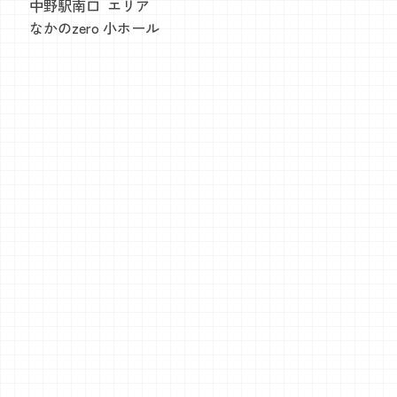
中野駅南口 エリア
なかのzero 小ホール