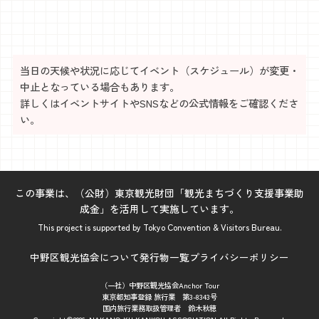
当日の天候や状況に応じてイベント（スケジュール）が変更・
中止となっている場合もあります。
詳しくはイベントサイトやSNSなどの公式情報をご確認くださ
い。
この事業は、（公財）東京観光財団「観光まちづくり支援事業助
成金」を活用して実施しています。
This project is supported by Tokyo Convention & Visitors Bureau.
中野区観光協会について
発行物一覧
プライバシーポリシー
（一社）中野区観光協会Anchor Tour
東京都知事登録 旅行業 第3-8343号
国内旅行業務取扱管理者 鈴木秋穂