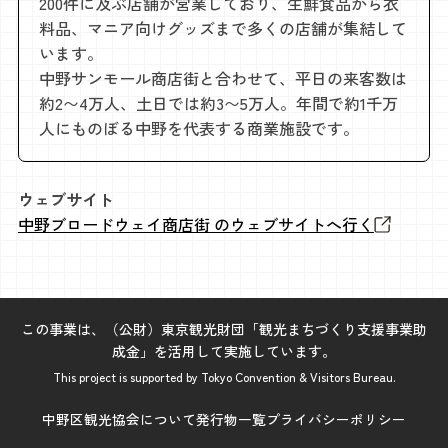
200件に及ぶ店舗が営業しており、生鮮食品から衣
料品、マニア向けグッズまで多くの店舗が集結して
います。
中野サンモール商店街と合わせて、平日の来客数は
約2〜4万人、土日では約3〜5万人。年間で約1千万
人にものぼる中野を代表する商業施設です。
ウェブサイト
中野ブロードウェイ商店街 のウェブサイトへ行く
この事業は、（公財）東京観光財団「観光まちづくり支援事業助
成金」を活用して実施しています。
This project is supported by Tokyo Convention & Visitors Bureau.
中野区観光協会について
発行物一覧
プライバシーポリシー