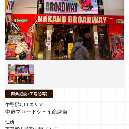
商業施設 (工場跡等)
中野駅北口 エリア
中野ブロードウェイ商店街
住所
東京都中野区中野5-52-15