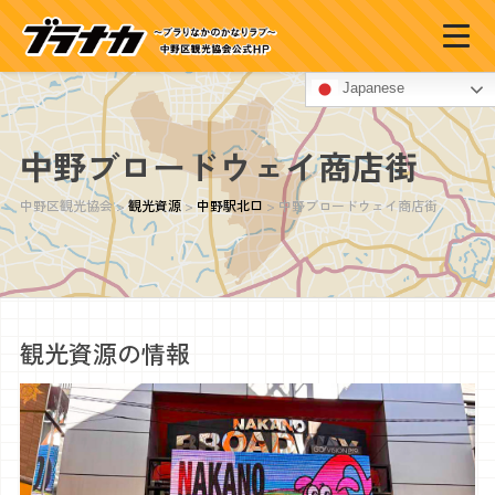
Japanese
中野ブロードウェイ商店街
中野区観光協会
>
観光資源
>
中野駅北口
>
中野ブロードウェイ商店街
観光資源の情報