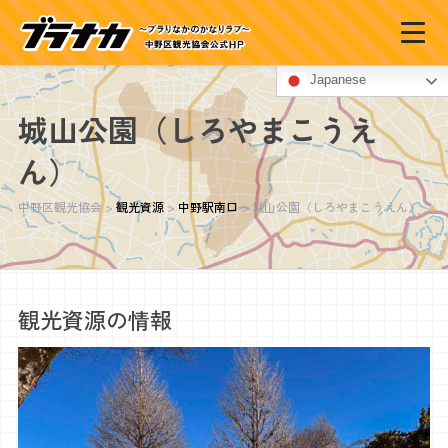
Japanese
城山公園（しろやまこうえ
ん）
中野区観光協会
>
観光資源
>
中野駅南口
>
城山公園（しろやまこうえん）
観光資源の情報