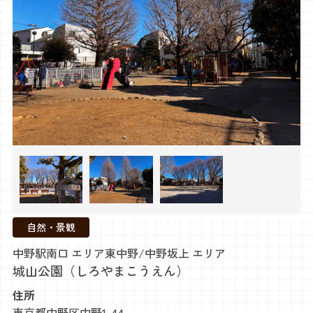
自然・景観
中野駅南口 エリア
東中野/中野坂上 エリア
城山公園（しろやまこうえん）
住所
東京都中野区中野1-44